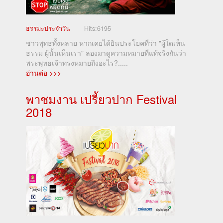
ธรรมะประจำวัน
Hits:
6195
ชาวพุทธทั้งหลาย หากเคยได้ยินประโยคที่ว่า "ผู้ใดเห็น
ธรรม ผู้นั้นเห็นเรา" ลองมาดูความหมายที่แท้จริงกันว่า
พระพุทธเจ้าทรงหมายถึงอะไร?.....
อ่านต่อ >>>
พาชมงาน เปรี้ยวปาก Festival
2018