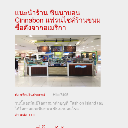
แนะนำร้าน ซินนาบอน
Cinnabon แฟรนไชส์ร้านขนม
ชื่อดังจากอเมริกา
ท่องเที่ยวในประเทศ
Hits:
7495
วันนี้แอดมินมีโอกาสมาทำบุญที่ Fashion Island เลย
ได้โอกาสแวะชิมขนม ซินนามอนโรล.....
อ่านต่อ >>>