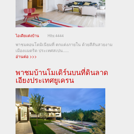
ไอเดียแต่งบ้าน
Hits:
4444
พาชมคอนโดมิเนียมที่ ตกแต่งภายใน ด้วยสีสันสวยงาม
เมืองแมดริด ประเทศสเปน.....
อ่านต่อ >>>
พาชมบ้านโมเดิร์นบนที่ดินลาด
เอียงประเทศยูเครน