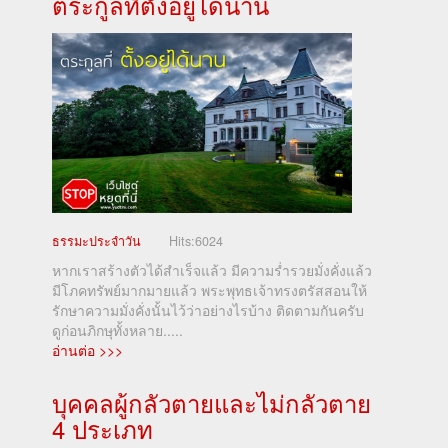
ตระกูลที่ตั้งอยู่ได้นาน
ธรรมะประจำวัน
Hits:
6024
หากเราสร้างตัวได้สำเร็จแล้ว มีความร่ำรวยมั่งคั่งแล้ว
มีโภคทรัพย์มากมายแล้ว พระพุทธเจ้าทรงตรัสสอนให้
รักษาความมั่งคั่งนั้นไว้ว่าอย่างไรบ้าง ติดตามกันครับ
ดูก่อนภิกษุทั้งหลาย.....
อ่านต่อ >>>
บุคคลผู้กลัวตายและไม่กลัวตาย
4 ประเภท