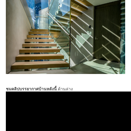
ชมคลิปบรรยากาศบ้านหลังนี้
ด้านล่าง