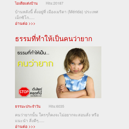
ไอเดียแต่งบ้าน
Hits:
20187
บ้านหลังนี้ ตั้งอยู่ที่ เมืองเมริดา (Mérida) ประเทศ
เม็กซิโก.....
อ่านต่อ >>>
ธรรมที่ทำให้เป็นคนว่ายาก
ธรรมะประจำวัน
Hits:
6035
คนว่ายากนั้น ใครๆก็คงจะไม่อยากจะสอนสั่ง หรือ
แนะนำ สิ่งดีๆ.....
อ่านต่อ >>>