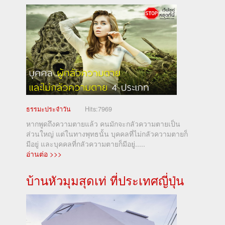
ธรรมะประจำวัน
Hits:
7969
หากพูดถึงความตายแล้ว คนมักจะกลัวความตายเป็น
ส่วนใหญ่ แต่ในทางพุทธนั้น บุคคลที่ไม่กลัวความตายก็
มีอยู่ และบุคคลที่กลัวความตายก็มีอยู่.....
อ่านต่อ >>>
บ้านหัวมุมสุดเท่ ที่ประเทศญี่ปุ่น