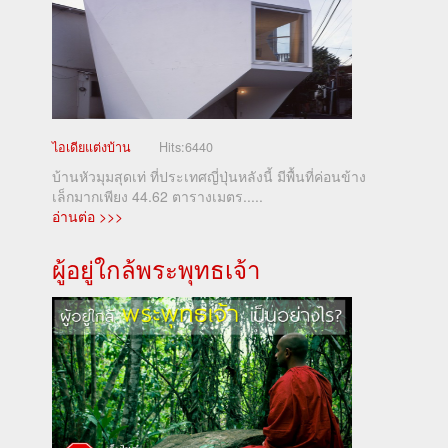
ไอเดียแต่งบ้าน
Hits:
6440
บ้านหัวมุมสุดเท่ ที่ประเทศญี่ปุ่นหลังนี้ มีพื้นที่ค่อนข้าง
เล็กมากเพียง 44.62 ตารางเมตร.....
อ่านต่อ >>>
ผู้อยู่ใกล้พระพุทธเจ้า