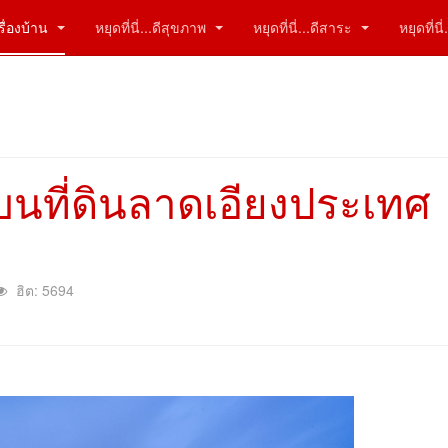
ีเรื่องบ้าน
หยุดที่นี่...ดีสุขภาพ
หยุดที่นี่...ดีสาระ
หยุดที่น
บนที่ดินลาดเอียงประเทศ
ฮิต: 5694