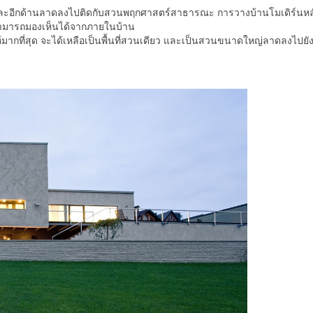
ชน และอีกด้านลาดลงไปติดกับสวนพฤกศาสตร์สาธารณะ การวางบ้านโมเดิร์นหลัง
ะสามารถมองเห็นได้จากภายในบ้าน
ให้มากที่สุด จะได้เหลือเป็นพื้นที่สวนเดียว และเป็นสวนขนาดใหญ่ลาดลงไปย