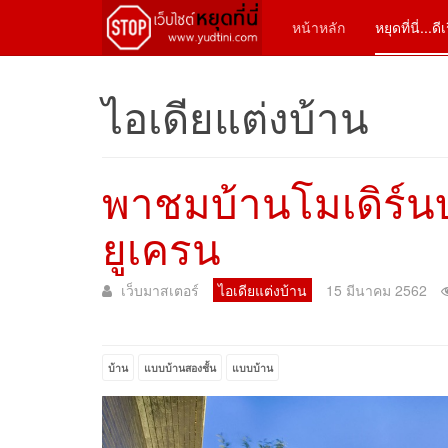
หน้าหลัก
หยุดที่นี่...ด
ไอเดียแต่งบ้าน
พาชมบ้านโมเดิร์น
ยูเครน
เว็บมาสเตอร์
ไอเดียแต่งบ้าน
15 มีนาคม 2562
บ้าน
แบบบ้านสองชั้น
แบบบ้าน