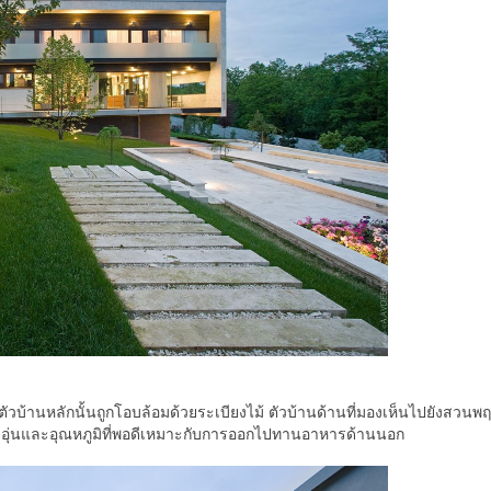
ตัวบ้านหลักนั้นถูกโอบล้อมด้วยระเบียงไม้ ตัวบ้านด้านที่มองเห็นไปยังสวนพ
มอบอุ่นและอุณหภูมิที่พอดีเหมาะกับการออกไปทานอาหารด้านนอก