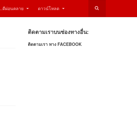
ี่...ดีผ่อนคลาย
ดาวน์โหลด
ติดตามเราบนช่องทางอื่น:
ติดตามเรา ทาง FACEBOOK