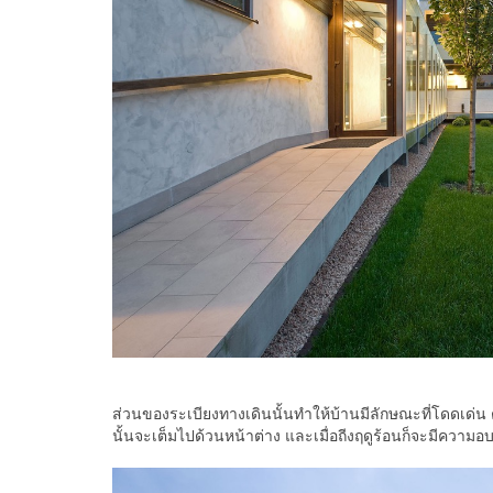
ส่วนของระเบียงทางเดินนั้นทำให้บ้านมีลักษณะที่โดดเด่น 
นั้นจะเต็มไปด้วนหน้าต่าง และเมื่อถีงฤดูร้อนก็จะมีควา