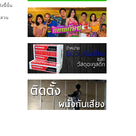
นี้นั้น
ังสวน