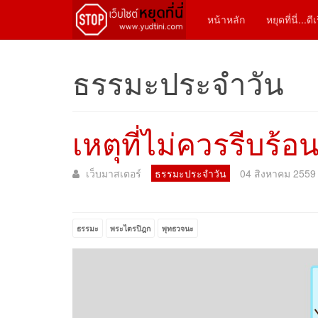
หน้าหลัก
หยุดที่นี่...ด
ธรรมะประจำวัน
เหตุที่ไม่ควรรีบร้อ
เว็บมาสเตอร์
ธรรมะประจำวัน
04 สิงหาคม 2559
ธรรมะ
พระไตรปิฎก
พุทธวจนะ