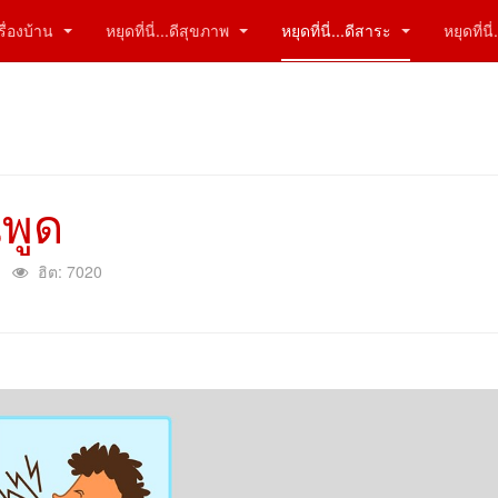
ีเรื่องบ้าน
หยุดที่นี่...ดีสุขภาพ
หยุดที่นี่...ดีสาระ
หยุดที่น
นพูด
ฮิต: 7020