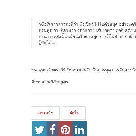
ก็ข้อที่เรากล่าวดังนี้ว่า พึงเป็นผู้ไม่รีบด่วนพูด อย่า
ด่วนพูด กายก็ลำบาก จิตก็แกว่ง เสียงก็พร่า คอก็เครือ แม
ประการหลังนั้น เมื่อไม่รีบด่วนพูด กายก็ไม่ลำบาก จิตก็ไ
รู้ชัดได้.....
พระพุทธเจ้าตรัสไว้ชัดเจนนะครับ ในการพูด การสื่อสารนั้น
ที่มา: อรณวิภังคสูตร
ก่อนหน้า
ต่อไป