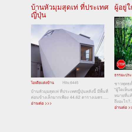
บ้านหัวมุมสุดเท่ ที่ประเทศ
ผู้อยู
ญี่ปุ่น
ธรรมะประ
ไอเดียแต่งบ้าน
Hits:
6445
ชาวพุทธทั
"ผู้ใดเห็
บ้านหัวมุมสุดเท่ ที่ประเทศญี่ปุ่นหลังนี้ มีพื้นที่
หมายที่แท
ค่อนข้างเล็กมากเพียง 44.62 ตารางเมตร.....
ถึงอะไร?..
อ่านต่อ >>>
อ่านต่อ >