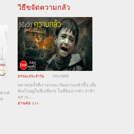
วิธีขจัดความกลัว
ธรรมะประจำวัน
Hits:
5955
หลายๆครั้งที่เราอาจจะเกิดความกลัวขึ้น เมื่อ
ต้องไปอยู่ในที่เปลี่ยวๆ ในที่อันน่ากลัว ป่าช้า
คาเฟ่
สุสาน.....
ือ
อ่านต่อ >>>