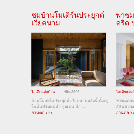
ชมบ้านโมเดิร์นประยุกต์
พาชม
เวียดนาม
ดริด
ไอเดียแต่งบ้าน
Hits:
3695
ไอเดียแต่ง
บ้านโมเดิร์นประยุกต์ เวียดนามหลังนี้ ตั้งอยู่
พาชมคอนโ
ในพื้นที่ริมแม่น้ำ จุดเด่น คือ.....
สีสันสวย
อ่านต่อ >>>
อ่านต่อ >