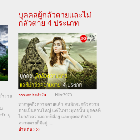
บุคคลผู้กลัวตายและไม่
กลัวตาย 4 ประเภท
ธรรมะประจำวัน
Hits:
7973
ร่ำรวย
หากพูดถึงความตายแล้ว คนมักจะกลัวความ
าม
ตายเป็นส่วนใหญ่ แต่ในทางพุทธนั้น บุคคลที่
ครับ ดู
ไม่กลัวความตายก็มีอยู่ และบุคคลที่กลัว
ความตายก็มีอยู่.....
อ่านต่อ >>>