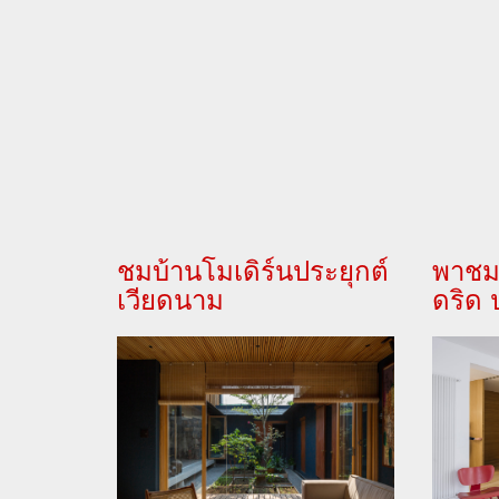
ชมบ้านโมเดิร์นประยุกต์
พาชม
เวียดนาม
ดริด