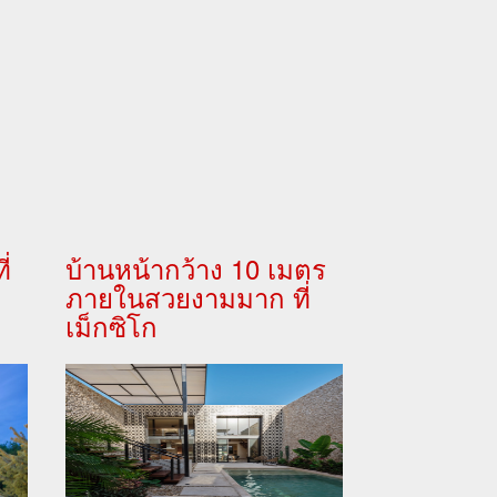
่
บ้านหน้ากว้าง 10 เมตร
ภายในสวยงามมาก ที่
เม็กซิโก