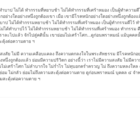
ทำบาป ไม่ได้ ทำกรรมที่หยาบช้า ไม่ได้ทำกรรมที่เศร้าหมอง เป็นผู้ทำความดีไ
อย่างใดอย่างหนึ่งถูกต้องเขา เมื่อ เขามีโรคหนักอย่างใดอย่างหนึ่งถูกต้องแล
็นบาป ไม่ได้ทำกรรมหยาบช้า ไม่ได้ทำกรรมที่เศร้าหมอง เป็นผู้ทำกรรมดีไว้ ท
้ไม่ได้ทำบาปไว้ ไม่ได้ทำกรรมหยาบช้า ไม่ได้ทำกรรมที่เศร้าหมอง ทำกรรม ดี
ราละไปแล้ว จักไปสู่คตินั้น เขาย่อมไม่เศร้าโศก...ดูก่อนพราหมณ์ แม้บุคคลน
ะดุ้งต่อความตาย ฯ
วามสงสัย ไม่มี ความเคลือบแคลง ถึงความตกลงใจในพระสัทธรรม มีโรคหนักอย
งหนึ่งถูกต้องแล้ว ย่อมมีความปริวิตก อย่างนี้ว่า เราไม่มีความสงสัย ไม่มีควา
่เศร้าโศก ไม่ลำบากใจ ไม่ร่ำไร ไม่ทุบอกคร่ำครวญ ไม่ ถึงความหลงใหล 
อม ไม่กลัว ย่อมไม่ถึงความสะดุ้งต่อความตาย ดูก่อนพราหมณ์ บุคคล ๔ จำพ
ามสะดุ้งต่อความตาย ฯ