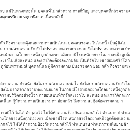
หญ่ แต่ในทางพุทธนั้น
บุคคลที่ไม่กลัวความตายก็มีอยู่ และบุคคลที่กลัวความต
อังคุตตรนิกาย จตุกกนิบาต
เนื้อหาดังนี้
ลัว ถึงความสะดุ้งต่อความตายเป็นไฉน บุคคลบางคน ในโลกนี้ เป็นผู้ยังไม่
ม่ ปราศจากความรัก ยังไม่ปราศจากความกระหาย ยังไม่ปราศจากความเร่า
กอย่างใดอย่างหนึ่ง ถูกต้องเขา เมื่อเขามีโรคหนักอย่างใดอย่างหนึ่งถูกต้
จักละเราไปเสียละหนอ และเราก็จะต้องละกามอัน เป็นที่รักไป เขาย่อมเศร้าโศก
ก่อนพราหมณ์ บุคคลนี้แล ผู้มีความตายเป็นธรรมดา ย่อม กลัว ถึงความสะดุ
ปราศจากความ กำหนัด ยังไม่ปราศจากความพอใจ ยังไม่ปราศจากความรัก ยังไม
ยังไม่ปราศจากความทะยานอยาก ในกาย มีโรคหนักอย่างใดอย่างหนึ่งถูกต้
มีความปริวิตกอย่างนี้ว่า กายอันเป็นที่รักจักละเราไป ละหนอ และเราก็จักละก
คคลนี้แล ผู้มีความตายเป็นธรรมดา ย่อมกลัว ถึงความสะดุ้งต่อความตาย ฯ
วามดีไว้ ไม่ได้ ทำกุศลไว้ ไม่ได้ทำความป้องกันความกลัวไว้ ทำแต่บาป ทำแต
ใดอย่างหนึ่งถูกต้องเขา เมื่อเขามีโรค หนักอย่างใดอย่างหนึ่งถูกต้องแล้ว ย่
้ทำกุศลไว้ ไม่ได้ทำความป้องกันความกลัวไว้ ทำแต่บาป ทำแต่กรรมที่หยาบช้า
ำ ความดี ไม่ได้ทำกุศล ไม่ได้ทำความป้องกันความกลัว ทำแต่บาป ทำแต่กรรม 