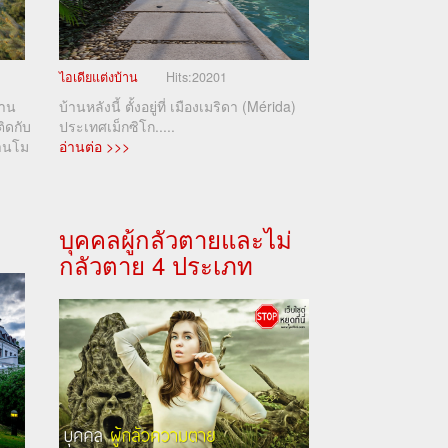
ไอเดียแต่งบ้าน
Hits:
20201
้าน
บ้านหลังนี้ ตั้งอยู่ที่ เมืองเมริดา (Mérida)
ิดกับ
ประเทศเม็กซิโก.....
านโม
อ่านต่อ >>>
บุคคลผู้กลัวตายและไม่
กลัวตาย 4 ประเภท