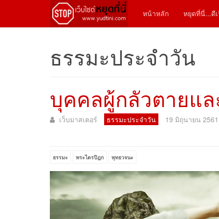
หน้าหลัก
หยุดที่นี่...ด
ธรรมะประจำวัน
บุคคลผู้กลัวตายแล
เว็บมาสเตอร์
ธรรมะประจำวัน
19 มิถุนายน 2561
ธรรมะ
พระไตรปิฎก
พุทธวจนะ