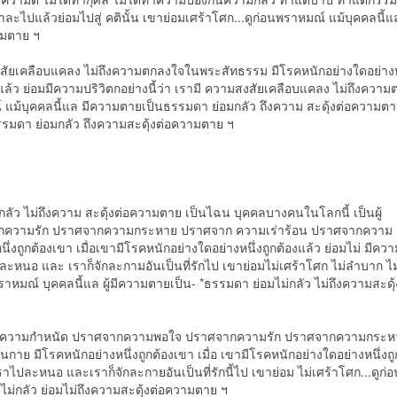
ไปแล้วย่อมไปสู่ คตินั้น เขาย่อมเศร้าโศก...ดูก่อนพราหมณ์ แม้บุคคลนี้แล 
ามตาย ฯ
สงสัยเคลือบแคลง ไม่ถึงความตกลงใจในพระสัทธรรม มีโรคหนักอย่างใดอย่างห
องแล้ว ย่อมมีความปริวิตกอย่างนี้ว่า เรามี ความสงสัยเคลือบแคลง ไม่ถึงควา
แม้บุคคลนี้แล มีความตายเป็นธรรมดา ย่อมกลัว ถึงความ สะดุ้งต่อความตาย
รมดา ย่อมกลัว ถึงความสะดุ้งต่อความตาย ฯ
ัว ไม่ถึงความ สะดุ้งต่อความตาย เป็นไฉน บุคคลบางคนในโลกนี้ เป็นผู้
ความรัก ปราศจากความกระหาย ปราศจาก ความเร่าร้อน ปราศจากความ
ถูกต้องเขา เมื่อเขามีโรคหนักอย่างใดอย่างหนึ่งถูกต้องแล้ว ย่อมไม่ มีควา
สียละหนอ และ เราก็จักละกามอันเป็นที่รักไป เขาย่อมไม่เศร้าโศก ไม่ลำบาก ไม
าหมณ์ บุคคลนี้แล ผู้มีความตายเป็น- *ธรรมดา ย่อมไม่กลัว ไม่ถึงความสะดุ้
าศจากความกำหนัด ปราศจากความพอใจ ปราศจากความรัก ปราศจากความกระห
มีโรคหนักอย่างหนึ่งถูกต้องเขา เมื่อ เขามีโรคหนักอย่างใดอย่างหนึ่งถู
ละเราไปละหนอ และเราก็จักละกายอันเป็นที่รักนี้ไป เขาย่อม ไม่เศร้าโศก...ดูก่อ
ม่กลัว ย่อมไม่ถึงความสะดุ้งต่อความตาย ฯ