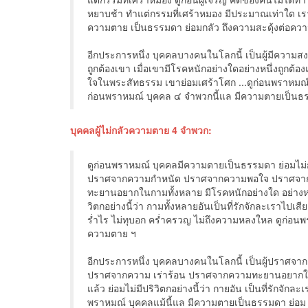
หยาบช้า ทำแต่กรรมที่เศร้าหมอง มีประมาณเท่าใด เราละ
ความตาย เป็นธรรมดา ย่อมกลัว ถึงความสะดุ้งต่อคว
อีกประการหนึ่ง บุคคลบางคนในโลกนี้ เป็นผู้มีความ
ถูกต้องเขา เมื่อเขามีโรคหนักอย่างใดอย่างหนึ่งถูกต้
ใจในพระสัทธรรม เขาย่อมเศร้าโศก ...ดูก่อนพราหมณ์ 
ก่อนพราหมณ์ บุคคล ๔ จำพวกนี้แล มีความตายเป็นธร
บุคคลผู้ไม่กลัวความตาย 4 จำพวก:
ดูก่อนพราหมณ์ บุคคลมีความตายเป็นธรรมดา ย่อมไม่กล
ปราศจากความกำหนัด ปราศจากความพอใจ ปราศจาก
ทะยานอยากในกามทั้งหลาย มีโรคหนักอย่างใด อย่างหนึ่ง
วิตกอย่างนี้ว่า กามทั้งหลายอันเป็นที่รักจักละเราไปเ
ร่ำไร ไม่ทุบอก คร่ำครวญ ไม่ถึงความหลงใหล ดูก่อนพร
ความตาย ฯ
อีกประการหนึ่ง บุคคลบางคนในโลกนี้ เป็นผู้ปร
ปราศจากความ เร่าร้อน ปราศจากความทะยานอยากในกาย 
แล้ว ย่อมไม่มีปริวิตกอย่างนี้ว่า กายอัน เป็นที่รักจัก
พราหมณ์ บุคคลแม้นี้แล มีความตายเป็นธรรมดา ย่อม ไ