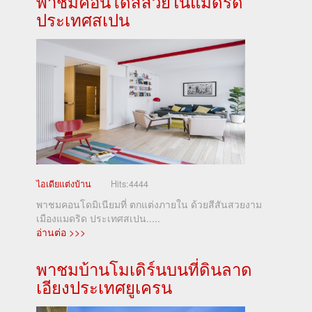
พาชมคอนโดสีสวยในแมดริด
ประเทศสเปน
ไอเดียแต่งบ้าน
Hits:
4444
พาชมคอนโดมิเนียมที่ ตกแต่งภายใน ด้วยสีสันสวยงาม
เมืองแมดริด ประเทศสเปน.....
อ่านต่อ >>>
พาชมบ้านโมเดิร์นบนที่ดินลาด
เอียงประเทศยูเครน