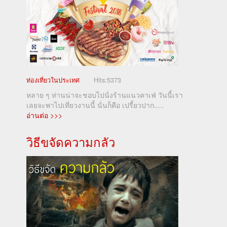
ท่องเที่ยวในประเทศ
Hits:
5373
หลาย ๆ ท่านน่าจะชอบไปนั่งร้านแนวคาเฟ่ วันนี้เรา
เลยจะพาไปเที่ยวงานนี้ นั่นก็คือ เปรี้ยวปาก.....
อ่านต่อ >>>
วิธีขจัดความกลัว