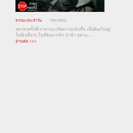
ธรรมะประจำวัน
Hits:
5952
หลายๆครั้งที่เราอาจจะเกิดความกลัวขึ้น เมื่อต้องไปอยู่
ในที่เปลี่ยวๆ ในที่อันน่ากลัว ป่าช้า สุสาน.....
อ่านต่อ >>>