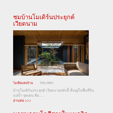
ชมบ้านโมเดิร์นประยุกต์
เวียดนาม
ไอเดียแต่งบ้าน
Hits:
3691
บ้านโมเดิร์นประยุกต์ เวียดนามหลังนี้ ตั้งอยู่ในพื้นที่ริม
แม่น้ำ จุดเด่น คือ.....
อ่านต่อ >>>