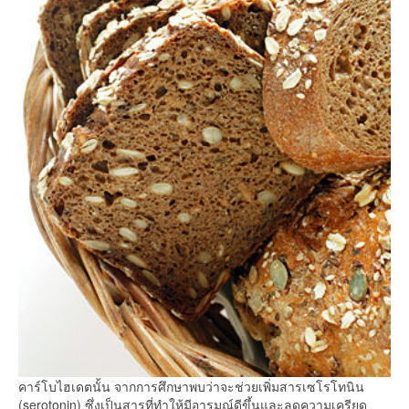
คาร์โบไฮเดตนั้น จากการศึกษาพบว่าจะช่วยเพิ่มสารเซโรโทนิน
(serotonin) ซึ่งเป็นสารที่ทำให้มีอารมณ์ดีขึ้นและลดความเครียด