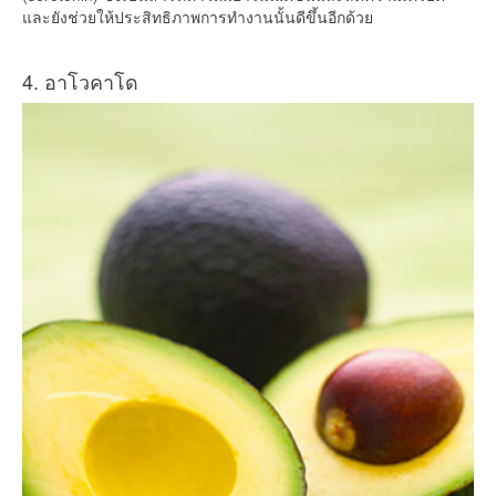
และยังช่วยให้ประสิทธิภาพการทำงานนั้นดีขึ้นอีกด้วย
4. อาโวคาโด