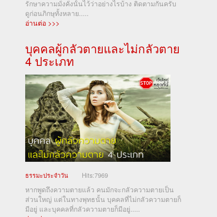
รักษาความมั่งคั่งนั้นไว้ว่าอย่างไรบ้าง ติดตามกันครับ
ดูก่อนภิกษุทั้งหลาย.....
อ่านต่อ >>>
บุคคลผู้กลัวตายและไม่กลัวตาย
4 ประเภท
ธรรมะประจำวัน
Hits:
7969
หากพูดถึงความตายแล้ว คนมักจะกลัวความตายเป็น
ส่วนใหญ่ แต่ในทางพุทธนั้น บุคคลที่ไม่กลัวความตายก็
มีอยู่ และบุคคลที่กลัวความตายก็มีอยู่.....