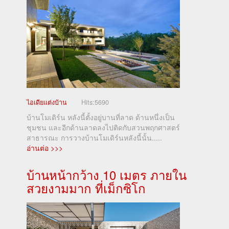
ไอเดียแต่งบ้าน
Hits:
5690
บ้านโมเดิร์น หลังนี้ตั้งอยู่บานที่ลาด ด้านหนึ่งเป็น
ชุมชน และอีกด้านลาดลงไปติดกับสวนพฤกศาสตร์
สาธารณะ การวางบ้านโมเดิร์นหลังนี้นั้น.....
อ่านต่อ >>>
บ้านหน้ากว้าง 10 เมตร ภายใน
สวยงามมาก ที่เม็กซิโก