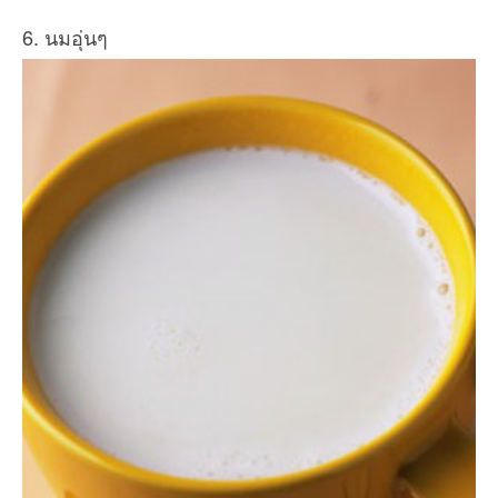
6. นมอุ่นๆ