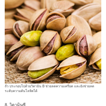
ถั่ว ประกอบไปด้วยวิตามิน B ช่วยลดความเครียด และยังช่วยลด
ระดับความดันโลหิตได้
8. วิตามินซี