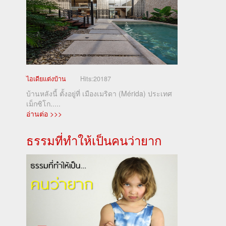
ไอเดียแต่งบ้าน
Hits:
20187
บ้านหลังนี้ ตั้งอยู่ที่ เมืองเมริดา (Mérida) ประเทศ
เม็กซิโก.....
อ่านต่อ >>>
ธรรมที่ทำให้เป็นคนว่ายาก