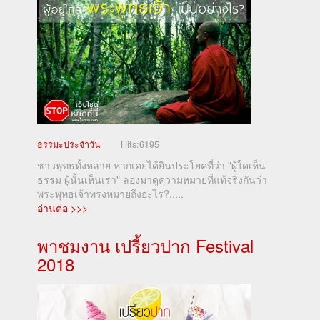
ธรรมะประจำวัน
Hits:
6195
ชาวพุทธทั้งหลาย หากเคยได้ยินประโยคที่ว่า "ผู้ใดเห็น
ธรรม ผู้นั้นเห็นเรา" ลองมาดูความหมายที่แท้จริงกันว่า
พระพุทธเจ้าทรงหมายถึงอะไร?.....
อ่านต่อ >>>
พาชมงาน เปรี้ยวปาก Festival
2018