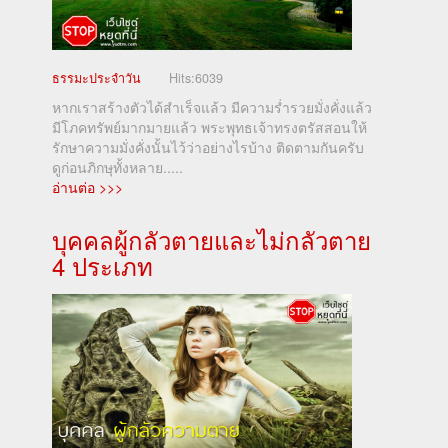
ธรรมะประจำวัน
Hits:
6039
หากเราสร้างตัวได้สำเร็จแล้ว มีความร่ำรวยมั่งคั่งแล้ว
มีโภคทรัพย์มากมายแล้ว พระพุทธเจ้าทรงตรัสสอนให้
รักษาความมั่งคั่งนั้นไว้ว่าอย่างไรบ้าง ติดตามกันครับ
ดูก่อนภิกษุทั้งหลาย.....
อ่านต่อ >>>
บุคคลผู้กลัวตายและไม่กลัวตาย
4 ประเภท