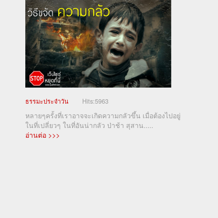
ธรรมะประจำวัน
Hits:
5963
หลายๆครั้งที่เราอาจจะเกิดความกลัวขึ้น เมื่อต้องไปอยู่
ในที่เปลี่ยวๆ ในที่อันน่ากลัว ป่าช้า สุสาน.....
อ่านต่อ >>>