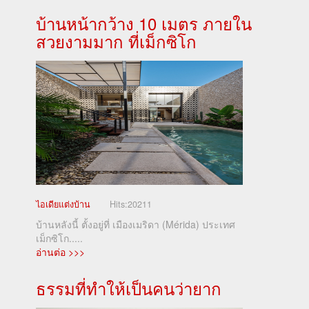
บ้านหน้ากว้าง 10 เมตร ภายใน
สวยงามมาก ที่เม็กซิโก
ไอเดียแต่งบ้าน
Hits:
20211
บ้านหลังนี้ ตั้งอยู่ที่ เมืองเมริดา (Mérida) ประเทศ
เม็กซิโก.....
อ่านต่อ >>>
ธรรมที่ทำให้เป็นคนว่ายาก