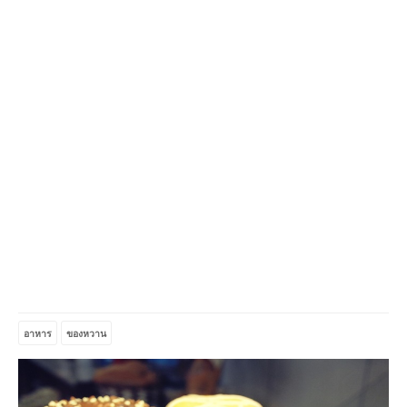
อาหาร
ของหวาน