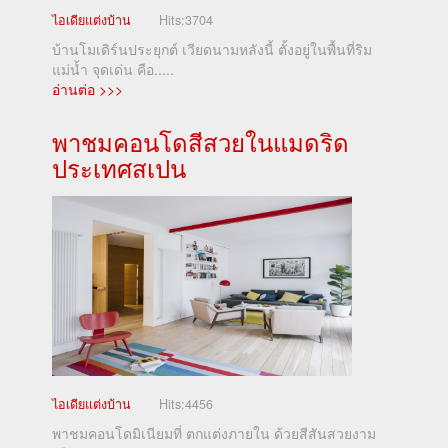
ไอเดียแต่งบ้าน
Hits:
3704
บ้านโมเดิร์นประยุกต์ เวียดนามหลังนี้ ตั้งอยู่ในพื้นที่ริม
แม่น้ำ จุดเด่น คือ.....
อ่านต่อ >>>
พาชมคอนโดสีสวยในแมดริด
ประเทศสเปน
ไอเดียแต่งบ้าน
Hits:
4456
พาชมคอนโดมิเนียมที่ ตกแต่งภายใน ด้วยสีสันสวยงาม