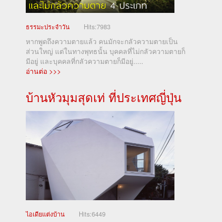
ธรรมะประจำวัน
Hits:
7983
หากพูดถึงความตายแล้ว คนมักจะกลัวความตายเป็น
ส่วนใหญ่ แต่ในทางพุทธนั้น บุคคลที่ไม่กลัวความตายก็
มีอยู่ และบุคคลที่กลัวความตายก็มีอยู่.....
อ่านต่อ >>>
บ้านหัวมุมสุดเท่ ที่ประเทศญี่ปุ่น
ไอเดียแต่งบ้าน
Hits:
6449