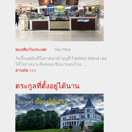
ท่องเที่ยวในประเทศ
Hits:
7504
วันนี้แอดมินมีโอกาสมาทำบุญที่ Fashion Island เลย
ได้โอกาสแวะชิมขนม ซินนามอนโรล.....
อ่านต่อ >>>
ตระกูลที่ตั้งอยู่ได้นาน