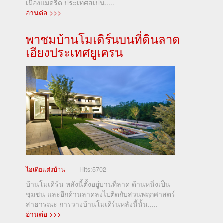
เมืองแมดริด ประเทศสเปน.....
อ่านต่อ >>>
พาชมบ้านโมเดิร์นบนที่ดินลาด
เอียงประเทศยูเครน
ไอเดียแต่งบ้าน
Hits:
5702
บ้านโมเดิร์น หลังนี้ตั้งอยู่บานที่ลาด ด้านหนึ่งเป็น
ชุมชน และอีกด้านลาดลงไปติดกับสวนพฤกศาสตร์
สาธารณะ การวางบ้านโมเดิร์นหลังนี้นั้น.....
อ่านต่อ >>>