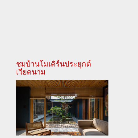
ชมบ้านโมเดิร์นประยุกต์
เวียดนาม