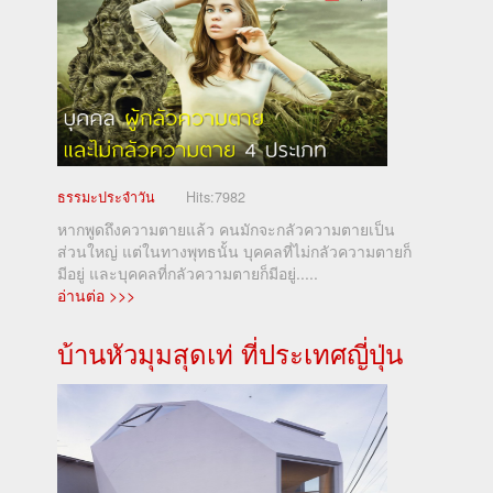
ธรรมะประจำวัน
Hits:
7982
หากพูดถึงความตายแล้ว คนมักจะกลัวความตายเป็น
ส่วนใหญ่ แต่ในทางพุทธนั้น บุคคลที่ไม่กลัวความตายก็
มีอยู่ และบุคคลที่กลัวความตายก็มีอยู่.....
อ่านต่อ >>>
บ้านหัวมุมสุดเท่ ที่ประเทศญี่ปุ่น