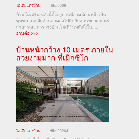
ไอเดียแต่งบ้าน
Hits:
5699
บ้านโมเดิร์น หลังนี้ตั้งอยู่บานที่ลาด ด้านหนึ่งเป็น
ชุมชน และอีกด้านลาดลงไปติดกับสวนพฤกศาสตร์
สาธารณะ การวางบ้านโมเดิร์นหลังนี้นั้น.....
อ่านต่อ >>>
บ้านหน้ากว้าง 10 เมตร ภายใน
สวยงามมาก ที่เม็กซิโก
ไอเดียแต่งบ้าน
Hits:
20204