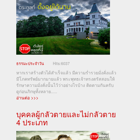
ธรรมะประจำวัน
Hits:
6037
หากเราสร้างตัวได้สำเร็จแล้ว มีความร่ำรวยมั่งคั่งแล้ว
มีโภคทรัพย์มากมายแล้ว พระพุทธเจ้าทรงตรัสสอนให้
รักษาความมั่งคั่งนั้นไว้ว่าอย่างไรบ้าง ติดตามกันครับ
ดูก่อนภิกษุทั้งหลาย.....
อ่านต่อ >>>
บุคคลผู้กลัวตายและไม่กลัวตาย
4 ประเภท