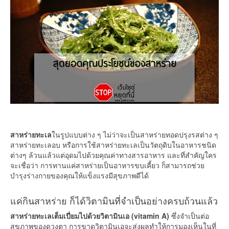
สาหร่ายทะเล
ในรูปแบบต่าง ๆ ไม่ว่าจะเป็นสาหร่ายทอดปรุงรสต่าง ๆ
สาหร่ายทะเลอบ หรือการใช้สาหร่ายทะเลเป็นวัตถุดิบในอาหารชนิด
ต่างๆ ล้วนแล้วแต่อุดมไปด้วยคุณค่าทางสารอาหาร และที่สำคัญใคร
จะเชื่อว่า การทานแค่สาหร่ายเป็นอาหารขบเคี้ยว ก็สามารถช่วย
บำรุงร่างกายของคุณให้แข็งแรงมีสุขภาพดีได้
แค่กินสาหร่าย ก็ได้วิตามินที่จำเป็นอย่างครบถ้วนแล้ว
สาหร่ายทะเลเต็มเปี่ยมไปด้วยวิตามินเอ (vitamin A)
ซึ่งจำเป็นต่อ
สุขภาพของดวงตา การขาดวิตามินเอจะส่งผลทำให้การมองเห็นในที่