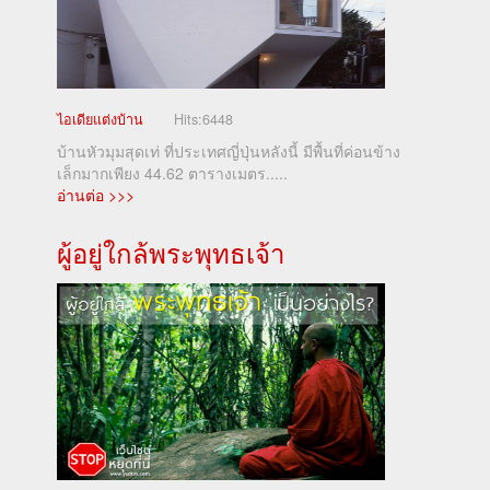
ไอเดียแต่งบ้าน
Hits:
6448
บ้านหัวมุมสุดเท่ ที่ประเทศญี่ปุ่นหลังนี้ มีพื้นที่ค่อนข้าง
เล็กมากเพียง 44.62 ตารางเมตร.....
อ่านต่อ >>>
ผู้อยู่ใกล้พระพุทธเจ้า