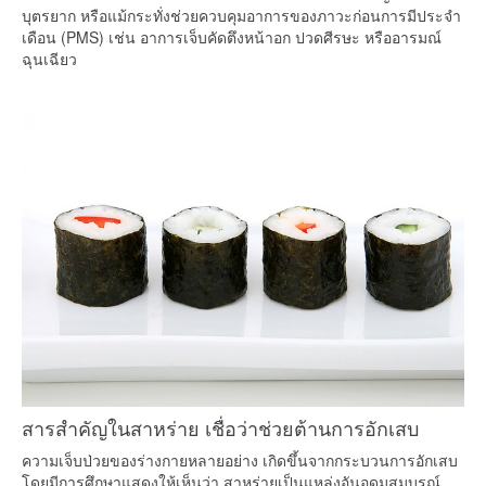
บุตรยาก หรือแม้กระทั่งช่วยควบคุมอาการของภาวะก่อนการมีประจำ
เดือน (PMS) เช่น อาการเจ็บคัดตึงหน้าอก ปวดศีรษะ หรืออารมณ์
ฉุนเฉียว
สารสำคัญในสาหร่าย เชื่อว่าช่วยต้านการอักเสบ
ความเจ็บป่วยของร่างกายหลายอย่าง เกิดขึ้นจากกระบวนการอักเสบ
โดยมีการศึกษาแสดงให้เห็นว่า สาหร่ายเป็นแหล่งอันอุดมสมบูรณ์