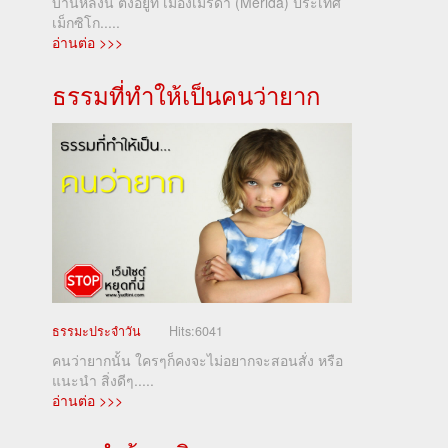
บ้านหลังนี้ ตั้งอยู่ที่ เมืองเมริดา (Mérida) ประเทศ
เม็กซิโก.....
อ่านต่อ >>>
ธรรมที่ทำให้เป็นคนว่ายาก
ธรรมะประจำวัน
Hits:
6041
คนว่ายากนั้น ใครๆก็คงจะไม่อยากจะสอนสั่ง หรือ
แนะนำ สิ่งดีๆ.....
อ่านต่อ >>>