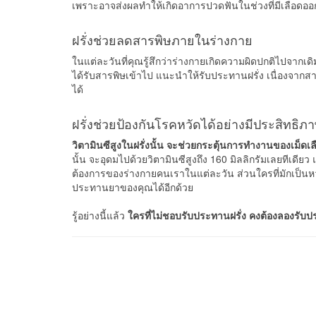
เพราะอาจส่งผลทำให้เกิดอาการปวดฟันในช่วงที่มีเลือดอ
ฝรั่งช่วยลดสารพิษภายในร่างกาย
ในแต่ละวันที่คุณรู้สึกว่าร่างกายเกิดความผิดปกติไปจากเดิ
ได้รับสารพิษเข้าไป แนะนำให้รับประทานฝรั่ง เนื่องจากส
ได้
ฝรั่งช่วยป้องกันโรคหวัดได้อย่างมีประสิทธิภ
วิตามินซีสูงในฝรั่งนั้น จะช่วยกระตุ้นการทำงานของเม็ดเล
นั้น จะอุดมไปด้วยวิตามินซีสูงถึง 160 มิลลิกรัมเลยทีเดี
ต้องการของร่างกายคนเราในแต่ละวัน ส่วนใครที่มักเป็น
ประทานยาของคุณได้อีกด้วย
รู้อย่างนี้แล้ว
ใครที่ไม่ชอบรับประทานฝรั่ง คงต้องลองรับ