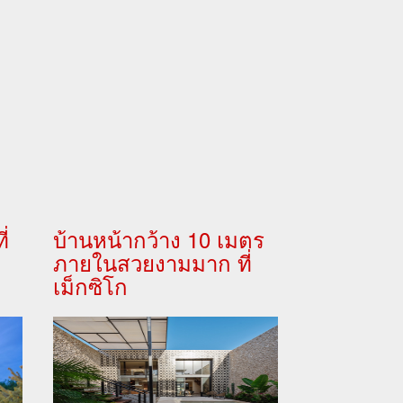
่
บ้านหน้ากว้าง 10 เมตร
ภายในสวยงามมาก ที่
เม็กซิโก