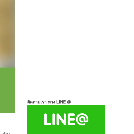
ติดตามเรา ทาง LINE @
น ต้อง