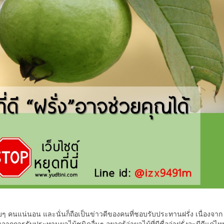
ๆ คนแน่นอน และนั่นก็ถือเป็นข่าวดีของคนที่ชอบรับประทานฝรั่ง เนื่องจาก
จากการรับประทานผลไม้ชนิดอื่นๆ อยากรู้ว่าผลไม้ที่มีชื่อว่าฝรั่งจะมีดีแค่ไห