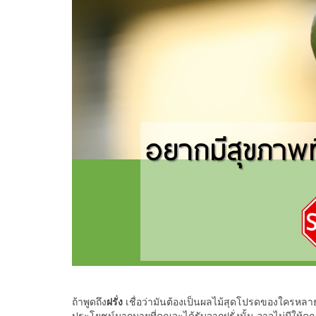
ถ้าพูดถึง
ฝรั่ง
เชื่อว่ามันต้องเป็นผลไม้สุดโปรดของใครหลาย
ประโยชน์มากมายที่คุณจะได้รับจากฝรั่งนั้น อาจไม่มีให้คุณ