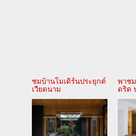
ชมบ้านโมเดิร์นประยุกต์
พาชม
เวียดนาม
ดริด