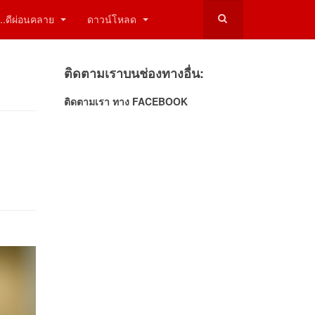
ี่...ดีผ่อนคลาย
ดาวน์โหลด
ติดตามเราบนช่องทางอื่น:
ติดตามเรา ทาง FACEBOOK