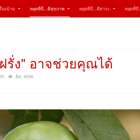
ีเรื่องบ้าน
หยุดที่นี่...ดีสุขภาพ
หยุดที่นี่...ดีสาระ
หยุดที่น
ฝรั่ง" อาจช่วยคุณได้
59
ฮิต: 4586