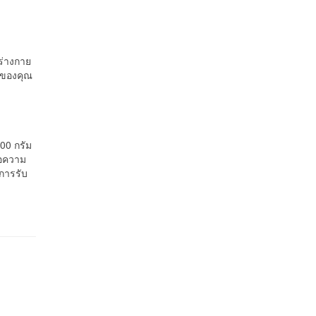
อร่างกาย
ยของคุณ
100 กรัม
่อความ
การรับ