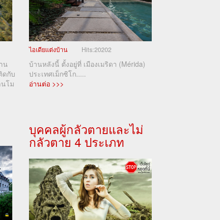
ไอเดียแต่งบ้าน
Hits:
20202
้าน
บ้านหลังนี้ ตั้งอยู่ที่ เมืองเมริดา (Mérida)
ิดกับ
ประเทศเม็กซิโก.....
านโม
อ่านต่อ >>>
บุคคลผู้กลัวตายและไม่
กลัวตาย 4 ประเภท