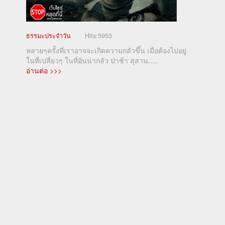
ธรรมะประจำวัน
Hits:
5953
หลายๆครั้งที่เราอาจจะเกิดความกลัวขึ้น เมื่อต้องไปอยู่
ในที่เปลี่ยวๆ ในที่อันน่ากลัว ป่าช้า สุสาน.....
อ่านต่อ >>>