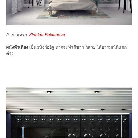
2. ภาพจาก:
Zinaida Baklanova
ผนังหัวเตียง
เป็นผนังก่ออิฐ หากจะทำสีขาว ก็สวย ได้อารมณ์ที่แตก
ต่าง