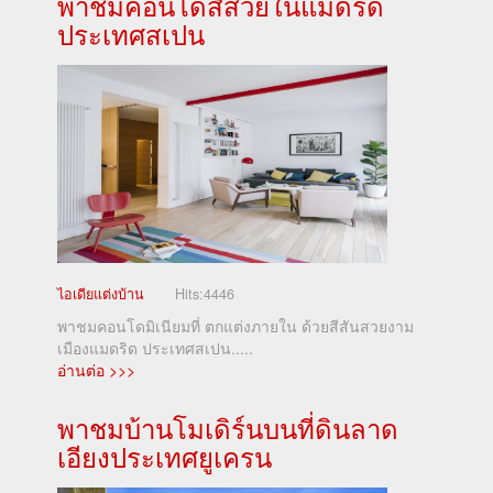
พาชมคอนโดสีสวยในแมดริด
ประเทศสเปน
ไอเดียแต่งบ้าน
Hits:
4446
พาชมคอนโดมิเนียมที่ ตกแต่งภายใน ด้วยสีสันสวยงาม
เมืองแมดริด ประเทศสเปน.....
อ่านต่อ >>>
พาชมบ้านโมเดิร์นบนที่ดินลาด
เอียงประเทศยูเครน