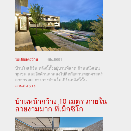
ไอเดียแต่งบ้าน
Hits:
5691
บ้านโมเดิร์น หลังนี้ตั้งอยู่บานที่ลาด ด้านหนึ่งเป็น
ชุมชน และอีกด้านลาดลงไปติดกับสวนพฤกศาสตร์
สาธารณะ การวางบ้านโมเดิร์นหลังนี้นั้น.....
อ่านต่อ >>>
บ้านหน้ากว้าง 10 เมตร ภายใน
สวยงามมาก ที่เม็กซิโก