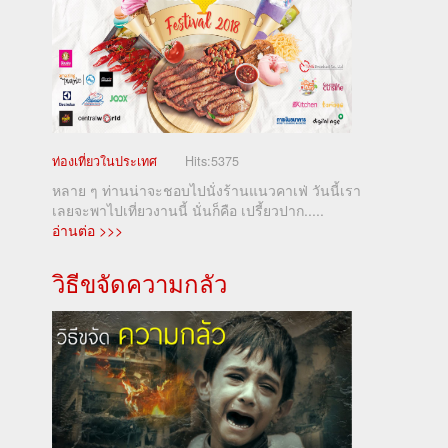
ท่องเที่ยวในประเทศ
Hits:
5375
หลาย ๆ ท่านน่าจะชอบไปนั่งร้านแนวคาเฟ่ วันนี้เรา
เลยจะพาไปเที่ยวงานนี้ นั่นก็คือ เปรี้ยวปาก.....
อ่านต่อ >>>
วิธีขจัดความกลัว