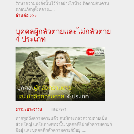
รักษาความมั่งคั่งนั้นไว้ว่าอย่างไรบ้าง ติดตามกันครับ
ดูก่อนภิกษุทั้งหลาย.....
อ่านต่อ >>>
บุคคลผู้กลัวตายและไม่กลัวตาย
4 ประเภท
ธรรมะประจำวัน
Hits:
7971
หากพูดถึงความตายแล้ว คนมักจะกลัวความตายเป็น
ส่วนใหญ่ แต่ในทางพุทธนั้น บุคคลที่ไม่กลัวความตายก็
มีอยู่ และบุคคลที่กลัวความตายก็มีอยู่.....