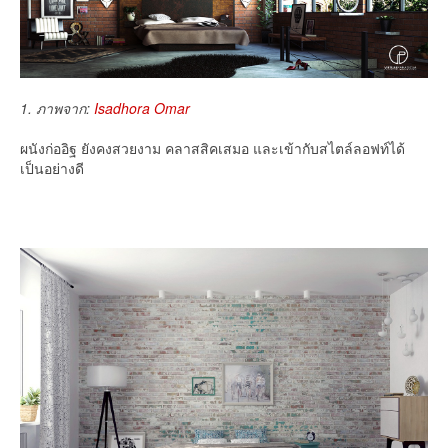
1. ภาพจาก:
Isadhora Omar
ผนังก่ออิฐ ยังคงสวยงาม คลาสสิคเสมอ และเข้ากับสไตล์ลอฟท์ได้
เป็นอย่างดี