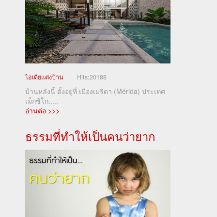
ไอเดียแต่งบ้าน
Hits:
20188
บ้านหลังนี้ ตั้งอยู่ที่ เมืองเมริดา (Mérida) ประเทศ
เม็กซิโก.....
อ่านต่อ >>>
ธรรมที่ทำให้เป็นคนว่ายาก