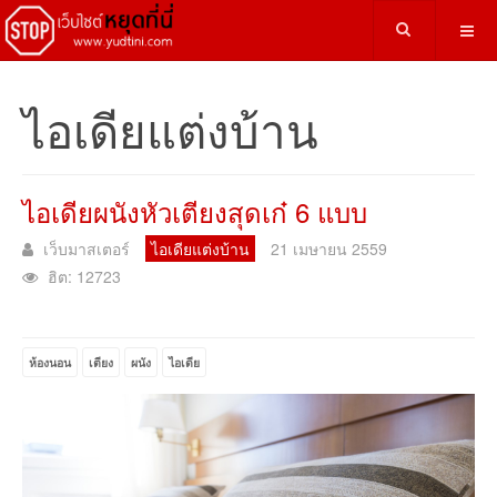
ไอเดียแต่งบ้าน
ไอเดียผนังหัวเตียงสุดเก๋ 6 แบบ
เว็บมาสเตอร์
ไอเดียแต่งบ้าน
21 เมษายน 2559
ฮิต: 12723
ห้องนอน
เตียง
ผนัง
ไอเดีย