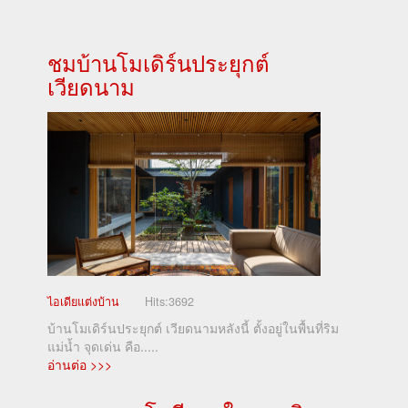
ชมบ้านโมเดิร์นประยุกต์
เวียดนาม
ไอเดียแต่งบ้าน
Hits:
3692
บ้านโมเดิร์นประยุกต์ เวียดนามหลังนี้ ตั้งอยู่ในพื้นที่ริม
แม่น้ำ จุดเด่น คือ.....
อ่านต่อ >>>