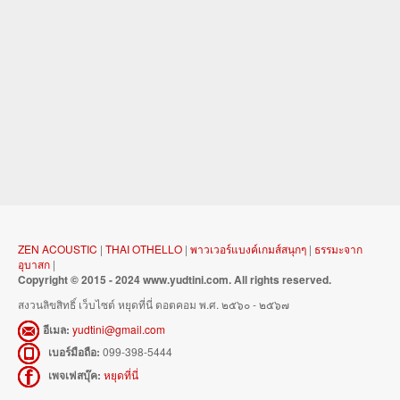
ZEN ACOUSTIC
|
THAI OTHELLO
|
พาวเวอร์แบงค์เกมส์สนุกๆ
|
ธรรมะจาก
อุบาสก
|
Copyright © 2015 - 2024 www.yudtini.com. All rights reserved.
สงวนลิขสิทธิ์ เว็บไซต์ หยุดที่นี่ ดอตคอม พ.ศ. ๒๕๖๐ - ๒๕๖๗
อีเมล:
yudtini@gmail.com
เบอร์มือถือ:
099-398-5444
เพจเฟสบุ๊ค:
หยุดที่นี่