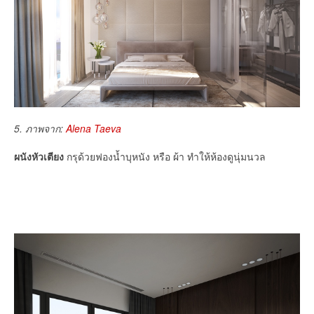
5. ภาพจาก:
Alena Taeva
ผนังหัวเตียง
กรุด้วยฟองน้ำบุหนัง หรือ ผ้า ทำให้ห้องดูนุ่มนวล