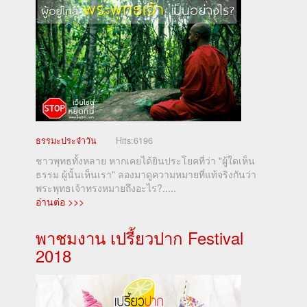
ธรรมะประจำวัน
Hits:
6196
ชาวพุทธทั้งหลาย หากเคยได้ยินประโยคที่ว่า "ผู้ใดเห็น
ธรรม ผู้นั้นเห็นเรา" ลองมาดูความหมายที่แท้จริงกันว่า
พระพุทธเจ้าทรงหมายถึงอะไร?.....
อ่านต่อ >>>
พาชมงาน เปรี้ยวปาก Festival
2018