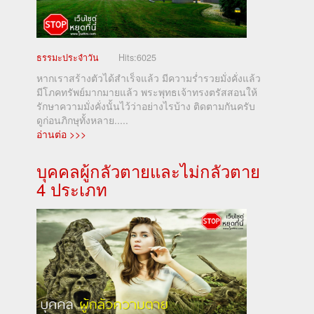
ธรรมะประจำวัน
Hits:
6025
หากเราสร้างตัวได้สำเร็จแล้ว มีความร่ำรวยมั่งคั่งแล้ว
มีโภคทรัพย์มากมายแล้ว พระพุทธเจ้าทรงตรัสสอนให้
รักษาความมั่งคั่งนั้นไว้ว่าอย่างไรบ้าง ติดตามกันครับ
ดูก่อนภิกษุทั้งหลาย.....
อ่านต่อ >>>
บุคคลผู้กลัวตายและไม่กลัวตาย
4 ประเภท