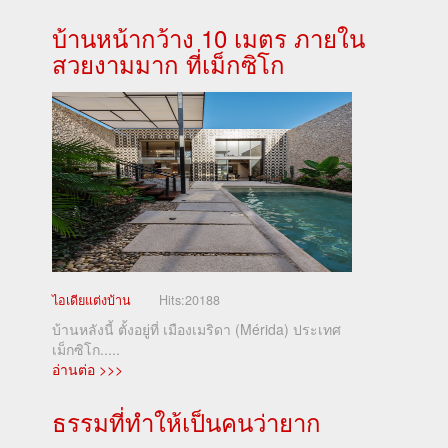
บ้านหน้ากว้าง 10 เมตร ภายใน
สวยงามมาก ที่เม็กซิโก
ไอเดียแต่งบ้าน
Hits:
20188
บ้านหลังนี้ ตั้งอยู่ที่ เมืองเมริดา (Mérida) ประเทศ
เม็กซิโก.....
อ่านต่อ >>>
ธรรมที่ทำให้เป็นคนว่ายาก