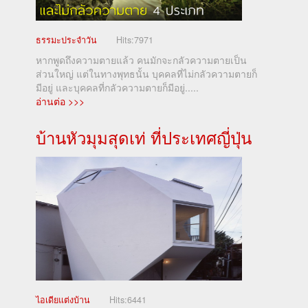
ธรรมะประจำวัน
Hits:
7971
หากพูดถึงความตายแล้ว คนมักจะกลัวความตายเป็น
ส่วนใหญ่ แต่ในทางพุทธนั้น บุคคลที่ไม่กลัวความตายก็
มีอยู่ และบุคคลที่กลัวความตายก็มีอยู่.....
อ่านต่อ >>>
บ้านหัวมุมสุดเท่ ที่ประเทศญี่ปุ่น
ไอเดียแต่งบ้าน
Hits:
6441