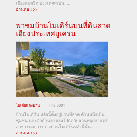
เมืองแมดริด ประเทศสเปน.....
อ่านต่อ >>>
พาชมบ้านโมเดิร์นบนที่ดินลาด
เอียงประเทศยูเครน
ไอเดียแต่งบ้าน
Hits:
5691
บ้านโมเดิร์น หลังนี้ตั้งอยู่บานที่ลาด ด้านหนึ่งเป็น
ชุมชน และอีกด้านลาดลงไปติดกับสวนพฤกศาสตร์
สาธารณะ การวางบ้านโมเดิร์นหลังนี้นั้น.....
อ่านต่อ >>>