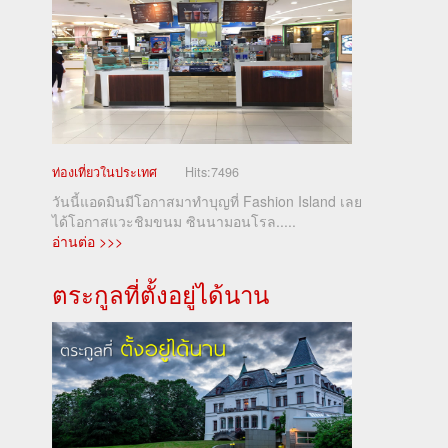
ท่องเที่ยวในประเทศ
Hits:
7496
วันนี้แอดมินมีโอกาสมาทำบุญที่ Fashion Island เลย
ได้โอกาสแวะชิมขนม ซินนามอนโรล.....
อ่านต่อ >>>
ตระกูลที่ตั้งอยู่ได้นาน