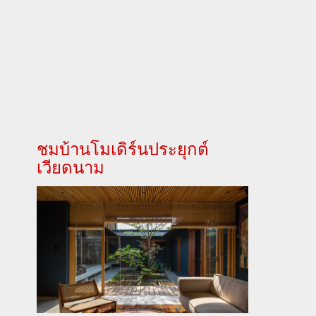
ชมบ้านโมเดิร์นประยุกต์
เวียดนาม