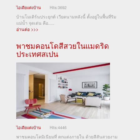
ไอเดียแต่งบ้าน
Hits:
3692
บ้านโมเดิร์นประยุกต์ เวียดนามหลังนี้ ตั้งอยู่ในพื้นที่ริม
แม่น้ำ จุดเด่น คือ.....
อ่านต่อ >>>
พาชมคอนโดสีสวยในแมดริด
ประเทศสเปน
ไอเดียแต่งบ้าน
Hits:
4446
พาชมคอนโดมิเนียมที่ ตกแต่งภายใน ด้วยสีสันสวยงาม