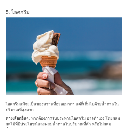
5. ไอศกรีม
ไอศกรีมแม้จะเป็นของหวานที่อร่อยมากๆ แต่ก็เต็มไปด้วยน้ำตาลใน
ปริมาณที่สูงมาก
ทางเลือกอื่นๆ:
หากต้องการรับประทานไอศกรีม อาจทำเอง โดยผสม
ผลไม้ที่มีประโยชน์และผสมน้ำตาลในปริมาณที่ต่ำ หรือไม่ผสม