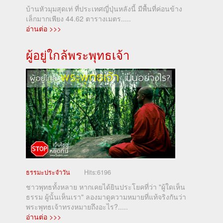
บ้านหัวมุมสุดเท่ ที่ประเทศญี่ปุ่นหลังนี้ มีพื้นที่ค่อนข้าง
เล็กมากเพียง 44.62 ตารางเมตร.....
อ่านต่อ >>>
ผู้อยู่ใกล้พระพุทธเจ้า
ธรรมะประจำวัน
Hits:
6196
ชาวพุทธทั้งหลาย หากเคยได้ยินประโยคที่ว่า "ผู้ใดเห็น
ธรรม ผู้นั้นเห็นเรา" ลองมาดูความหมายที่แท้จริงกันว่า
พระพุทธเจ้าทรงหมายถึงอะไร?.....
อ่านต่อ >>>