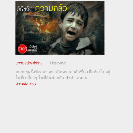
ธรรมะประจำวัน
Hits:
5953
หลายๆครั้งที่เราอาจจะเกิดความกลัวขึ้น เมื่อต้องไปอยู่
ในที่เปลี่ยวๆ ในที่อันน่ากลัว ป่าช้า สุสาน.....
อ่านต่อ >>>