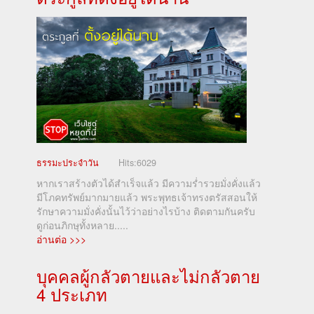
ธรรมะประจำวัน
Hits:
6029
หากเราสร้างตัวได้สำเร็จแล้ว มีความร่ำรวยมั่งคั่งแล้ว
มีโภคทรัพย์มากมายแล้ว พระพุทธเจ้าทรงตรัสสอนให้
รักษาความมั่งคั่งนั้นไว้ว่าอย่างไรบ้าง ติดตามกันครับ
ดูก่อนภิกษุทั้งหลาย.....
อ่านต่อ >>>
บุคคลผู้กลัวตายและไม่กลัวตาย
4 ประเภท