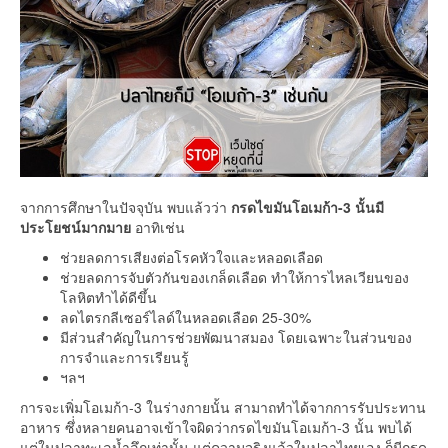
จากการศึกษาในปัจจุบัน พบแล้วว่า
กรดไขมันโอเมก้า-3 นั้นมี
ประโยชน์มากมาย
อาทิเช่น
ช่วยลดการเสียงต่อโรคหัวใจและหลอดเลือด
ช่วยลดการจับตัวกันของเกล็ดเลือด ทำให้การไหลเวียนของ
โลหิตทำได้ดีขึ้น
ลดไตรกลีเซอร์ไลด์ในหลอดเลือด 25-30%
มีส่วนสำคัญในการช่วยพัฒนาสมอง โดยเฉพาะในส่วนของ
การจำและการเรียนรู้
ฯลฯ
การจะเพิ่มโอเมก้า-3 ในร่างกายนั้น สามาถทำได้จากการรับประทาน
อาหาร ซึ่่งหลายคนอาจเข้าใจผิดว่ากรดไขมันโอเมก้า-3 นั้น พบได้
แต่ในปลาทะเลน้ำลึกเท่านั้น แต่ความจริงแล้วในปลาไทยเอง ก็มีกรด