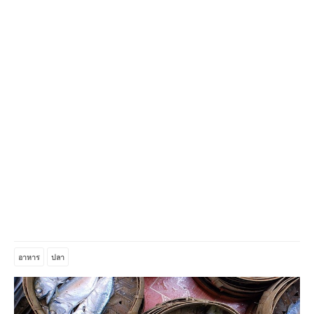
อาหาร
ปลา