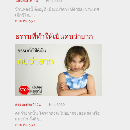
ไอเดียแต่งบ้าน
Hits:
20201
บ้านหลังนี้ ตั้งอยู่ที่ เมืองเมริดา (Mérida) ประเทศ
เม็กซิโก.....
อ่านต่อ >>>
ธรรมที่ทำให้เป็นคนว่ายาก
ธรรมะประจำวัน
Hits:
6039
คนว่ายากนั้น ใครๆก็คงจะไม่อยากจะสอนสั่ง หรือ
แนะนำ สิ่งดีๆ.....
อ่านต่อ >>>