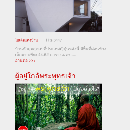
ไอเดียแต่งบ้าน
Hits:
6447
บ้านหัวมุมสุดเท่ ที่ประเทศญี่ปุ่นหลังนี้ มีพื้นที่ค่อนข้าง
เล็กมากเพียง 44.62 ตารางเมตร.....
อ่านต่อ >>>
ผู้อยู่ใกล้พระพุทธเจ้า