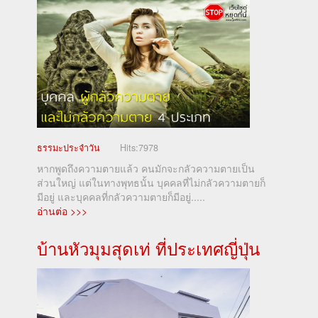
ธรรมะประจำวัน
Hits:
7978
หากพูดถึงความตายแล้ว คนมักจะกลัวความตายเป็น
ส่วนใหญ่ แต่ในทางพุทธนั้น บุคคลที่ไม่กลัวความตายก็
มีอยู่ และบุคคลที่กลัวความตายก็มีอยู่.....
อ่านต่อ >>>
บ้านหัวมุมสุดเท่ ที่ประเทศญี่ปุ่น