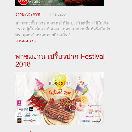
ธรรมะประจำวัน
Hits:
6200
ชาวพุทธทั้งหลาย หากเคยได้ยินประโยคที่ว่า "ผู้ใดเห็น
ธรรม ผู้นั้นเห็นเรา" ลองมาดูความหมายที่แท้จริงกันว่า
พระพุทธเจ้าทรงหมายถึงอะไร?.....
อ่านต่อ >>>
พาชมงาน เปรี้ยวปาก Festival
2018