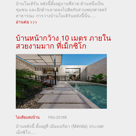
บ้านโมเดิร์น หลังนี้ตั้งอยู่บานที่ลาด ด้านหนึ่งเป็น
ชุมชน และอีกด้านลาดลงไปติดกับสวนพฤกศาสตร์
สาธารณะ การวางบ้านโมเดิร์นหลังนี้นั้น.....
อ่านต่อ >>>
บ้านหน้ากว้าง 10 เมตร ภายใน
สวยงามมาก ที่เม็กซิโก
ไอเดียแต่งบ้าน
Hits:
20188
บ้านหลังนี้ ตั้งอยู่ที่ เมืองเมริดา (Mérida) ประเทศ
เม็กซิโก.....