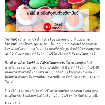
วิตามินซี (Vitamin C)
นั้นมีประโยชน์มากมาย ยกตัวอย่างเช่น
วิตามินซี
ช่วยให้กระดูกและฟันแข็งแรง, ช่วยป้องกันเลือดออกตาม
ไรฟัน, ลดโอกาสการเกิดมะเร็ง และที่สำคัญยังช่วยให้ผิวพรรณดูอ่อน
เยาว์อีกด้วย หากเราได้รับวิตามินซีในปริมาณที่เพัยงพอในแต่ละวัน
ซึ่ง
ปริมาณวิตามินซีที่ควรได้รับในแต่ละวัน
นั้น จะแตกต่างกันไป
ตามวัยและสถานะ เช่น เด็ก อายุไม่เกิน 13 ปี ควรได้รับวิตามินซี 45
มิลลิกรัม สำหรับผู้ใหญ่เพศชาย 90 มิลลิกรัม ผู้ใหญ่เพศหญิง คือ 75
มิลลิกรัม ส่วนคนท้องอาจต้องการมากถึง 85 มิลลิกรัมต่อวัน แตกต่าง
กันไป
ในผลไม้แต่ละชนิดก็มีวิตามินซีในปริมาณที่แตกต่างกันเช่นกัน ลอง
มาดูกันครับ ว่าแต่ละชนิดให้ปริมาณวิตามินซี เท่าไรกันบ้าง ตามนี้:
มะละกอ