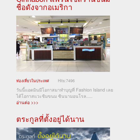
ชื่อดังจากอเมริกา
ท่องเที่ยวในประเทศ
Hits:
7496
วันนี้แอดมินมีโอกาสมาทำบุญที่ Fashion Island เลย
ได้โอกาสแวะชิมขนม ซินนามอนโรล.....
อ่านต่อ >>>
ตระกูลที่ตั้งอยู่ได้นาน