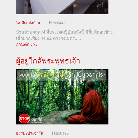
ไอเดียแต่งบ้าน
Hits:
6442
บ้านหัวมุมสุดเท่ ที่ประเทศญี่ปุ่นหลังนี้ มีพื้นที่ค่อนข้าง
เล็กมากเพียง 44.62 ตารางเมตร.....
อ่านต่อ >>>
ผู้อยู่ใกล้พระพุทธเจ้า
ธรรมะประจำวัน
Hits:
6196