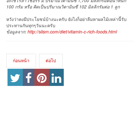
อะเซโรลา เชอร์รี่ มี ปริมาณวิตามินซี 1,700 มิลลิกรัมต่อน้ำหนัก
100 กรัม หรือ คิดเป็นปริมาณวิตามินซี 102 มิลลิกรัมต่อ 1 ลูก
หวังว่าคงมีประโยชน์บ้างนะครับ ยังไงก็อย่าลืมหาผลไม้เหล่านี้รับ
ประทานกันทุกๆวันนะครับ
ข้อมูลจาก:
http://slism.com/diet/vitamin-c-rich-foods.html
ก่อนหน้า
ต่อไป