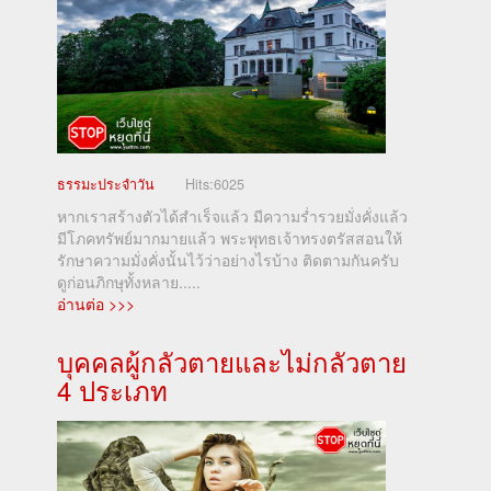
ธรรมะประจำวัน
Hits:
6025
หากเราสร้างตัวได้สำเร็จแล้ว มีความร่ำรวยมั่งคั่งแล้ว
มีโภคทรัพย์มากมายแล้ว พระพุทธเจ้าทรงตรัสสอนให้
รักษาความมั่งคั่งนั้นไว้ว่าอย่างไรบ้าง ติดตามกันครับ
ดูก่อนภิกษุทั้งหลาย.....
อ่านต่อ >>>
บุคคลผู้กลัวตายและไม่กลัวตาย
4 ประเภท