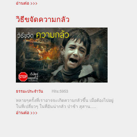
อ่านต่อ >>>
วิธีขจัดความกลัว
ธรรมะประจำวัน
Hits:
5953
หลายๆครั้งที่เราอาจจะเกิดความกลัวขึ้น เมื่อต้องไปอยู่
ในที่เปลี่ยวๆ ในที่อันน่ากลัว ป่าช้า สุสาน.....
อ่านต่อ >>>