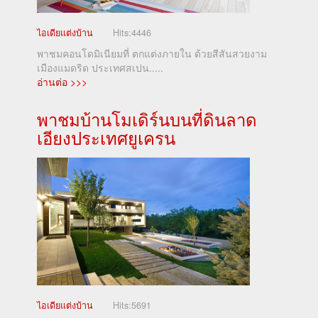
ไอเดียแต่งบ้าน
Hits:
4446
พาชมคอนโดมิเนียมที่ ตกแต่งภายใน ด้วยสีสันสวยงาม
เมืองแมดริด ประเทศสเปน.....
อ่านต่อ >>>
พาชมบ้านโมเดิร์นบนที่ดินลาด
เอียงประเทศยูเครน
ไอเดียแต่งบ้าน
Hits:
5691