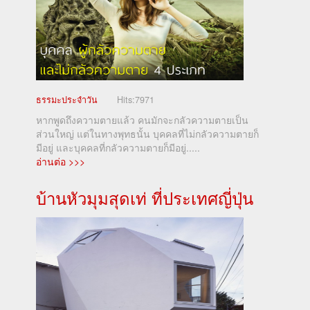
ธรรมะประจำวัน
Hits:
7971
หากพูดถึงความตายแล้ว คนมักจะกลัวความตายเป็น
ส่วนใหญ่ แต่ในทางพุทธนั้น บุคคลที่ไม่กลัวความตายก็
มีอยู่ และบุคคลที่กลัวความตายก็มีอยู่.....
อ่านต่อ >>>
บ้านหัวมุมสุดเท่ ที่ประเทศญี่ปุ่น