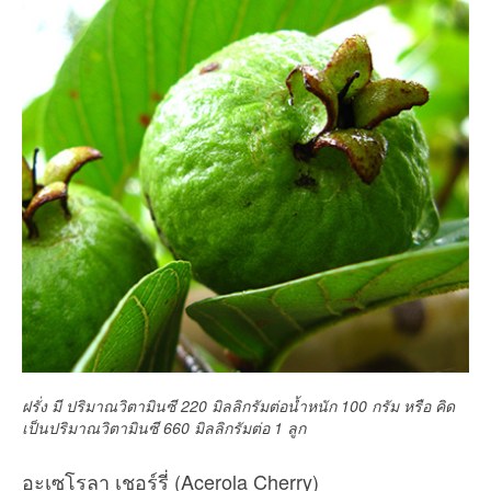
ฝรั่ง มี ปริมาณวิตามินซี 220 มิลลิกรัมต่อน้ำหนัก 100 กรัม หรือ คิด
เป็นปริมาณวิตามินซี 660 มิลลิกรัมต่อ 1 ลูก
อะเซโรลา เชอร์รี่ (Acerola Cherry)