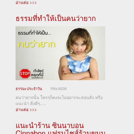
อ่านต่อ >>>
ธรรมที่ทำให้เป็นคนว่ายาก
ธรรมะประจำวัน
Hits:
6036
คนว่ายากนั้น ใครๆก็คงจะไม่อยากจะสอนสั่ง หรือ
แนะนำ สิ่งดีๆ.....
อ่านต่อ >>>
แนะนำร้าน ซินนาบอน
Cinnabon แฟรนไชส์ร้านขนม