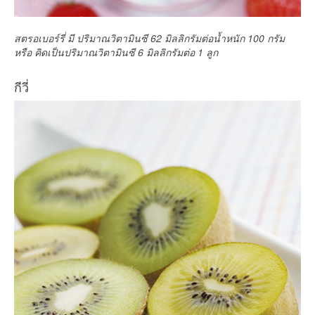
สตรอเบอร์รี่ มี ปริมาณวิตามินซี 62 มิลลิกรัมต่อน้ำหนัก 100 กรัม
หรือ คิดเป็นปริมาณวิตามินซี 6 มิลลิกรัมต่อ 1 ลูก
กีวี่