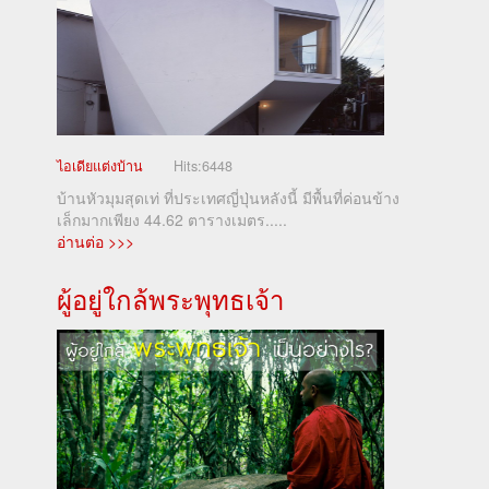
ไอเดียแต่งบ้าน
Hits:
6448
บ้านหัวมุมสุดเท่ ที่ประเทศญี่ปุ่นหลังนี้ มีพื้นที่ค่อนข้าง
เล็กมากเพียง 44.62 ตารางเมตร.....
อ่านต่อ >>>
ผู้อยู่ใกล้พระพุทธเจ้า