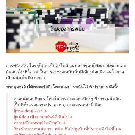
การพนันนั้น ใครๆก็รู้ว่าเป็นสิ่งไม่ดี แต่หลายๆคนก็ยังติด ยังชอบเล่น
กันอยู่ ทั้งๆที่โอกาสในการจะชนะพนันนั้นมีเพียงน้อยนิด แต่โอกาส
เสียพนันนั้นมีมากกว่า
พระพุทธเจ้าได้ทรงตรัสถึงโทษของการพนันไว้ 6 ประการ ดังนี้:
ดูก่อนคฤหบดีบุตร โทษในการประกอบเนืองๆ ซึ่งการพนันอัน
เป็นที่ตั้งแห่งความประมาท ๖ ประการเหล่านี้ คือ:
ผู้ชนะย่อมก่อเวร ๑
ผู้แพ้ย่อม เสียดายทรัพย์ที่เสียไป ๑
ความเสื่อมทรัพย์ในปัจจุบัน ๑
ถ้อยคำของคนเล่นการ พนัน ซึ่งไปพูดในที่ประชุมฟังไม่ขึ้น ๑
ถูกมิตรอมาตย์หมิ่นประมาท ๑