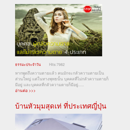
ธรรมะประจำวัน
Hits:
7982
หากพูดถึงความตายแล้ว คนมักจะกลัวความตายเป็น
ส่วนใหญ่ แต่ในทางพุทธนั้น บุคคลที่ไม่กลัวความตายก็
มีอยู่ และบุคคลที่กลัวความตายก็มีอยู่.....
อ่านต่อ >>>
บ้านหัวมุมสุดเท่ ที่ประเทศญี่ปุ่น