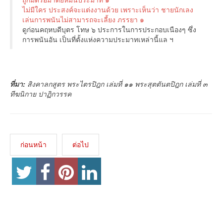
ไม่มีใคร ประสงค์จะแต่งงานด้วย เพราะเห็นว่า ชายนักเลง
เล่นการพนันไม่สามารถจะเลี้ยง ภรรยา ๑
ดูก่อนคฤหบดีบุตร โทษ ๖ ประการในการประกอบเนืองๆ ซึ่ง
การพนันอัน เป็นที่ตั้งแห่งความประมาทเหล่านี้แล ฯ
ที่มา:
สิงคาลกสูตร พระไตรปิฎก เล่มที่ ๑๑ พระสุตตันตปิฎก เล่มที่ ๓
ทีฆนิกาย ปาฏิกวรรค
ก่อนหน้า
ต่อไป