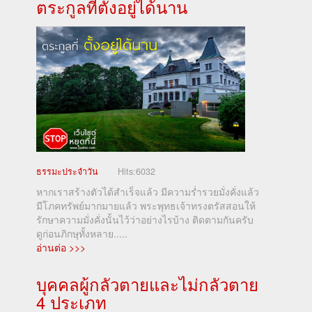
ตระกูลที่ตั้งอยู่ได้นาน
ธรรมะประจำวัน
Hits:
6032
หากเราสร้างตัวได้สำเร็จแล้ว มีความร่ำรวยมั่งคั่งแล้ว
มีโภคทรัพย์มากมายแล้ว พระพุทธเจ้าทรงตรัสสอนให้
รักษาความมั่งคั่งนั้นไว้ว่าอย่างไรบ้าง ติดตามกันครับ
ดูก่อนภิกษุทั้งหลาย.....
อ่านต่อ >>>
บุคคลผู้กลัวตายและไม่กลัวตาย
4 ประเภท