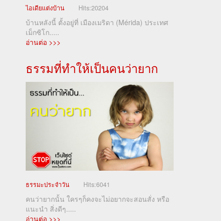
ไอเดียแต่งบ้าน
Hits:
20204
บ้านหลังนี้ ตั้งอยู่ที่ เมืองเมริดา (Mérida) ประเทศ
เม็กซิโก.....
อ่านต่อ >>>
ธรรมที่ทำให้เป็นคนว่ายาก
ธรรมะประจำวัน
Hits:
6041
คนว่ายากนั้น ใครๆก็คงจะไม่อยากจะสอนสั่ง หรือ
แนะนำ สิ่งดีๆ.....
อ่านต่อ >>>