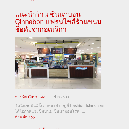
แนะนำร้าน ซินนาบอน
Cinnabon แฟรนไชส์ร้านขนม
ชื่อดังจากอเมริกา
ท่องเที่ยวในประเทศ
Hits:
7503
วันนี้แอดมินมีโอกาสมาทำบุญที่ Fashion Island เลย
ได้โอกาสแวะชิมขนม ซินนามอนโรล.....
อ่านต่อ >>>