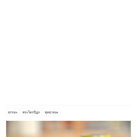
ธรรมะ
พระไตรปิฎก
พุทธวจนะ