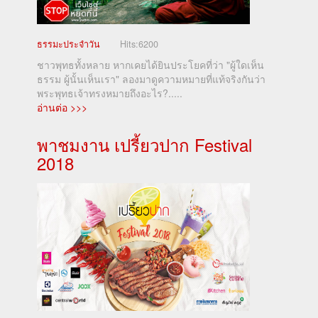
ธรรมะประจำวัน
Hits:
6200
ชาวพุทธทั้งหลาย หากเคยได้ยินประโยคที่ว่า "ผู้ใดเห็น
ธรรม ผู้นั้นเห็นเรา" ลองมาดูความหมายที่แท้จริงกันว่า
พระพุทธเจ้าทรงหมายถึงอะไร?.....
อ่านต่อ >>>
พาชมงาน เปรี้ยวปาก Festival
2018