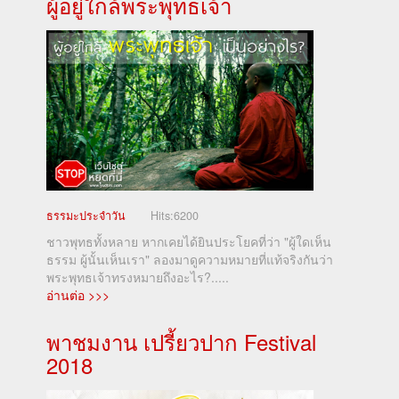
ผู้อยู่ใกล้พระพุทธเจ้า
ธรรมะประจำวัน
Hits:
6200
ชาวพุทธทั้งหลาย หากเคยได้ยินประโยคที่ว่า "ผู้ใดเห็น
ธรรม ผู้นั้นเห็นเรา" ลองมาดูความหมายที่แท้จริงกันว่า
พระพุทธเจ้าทรงหมายถึงอะไร?.....
อ่านต่อ >>>
พาชมงาน เปรี้ยวปาก Festival
2018