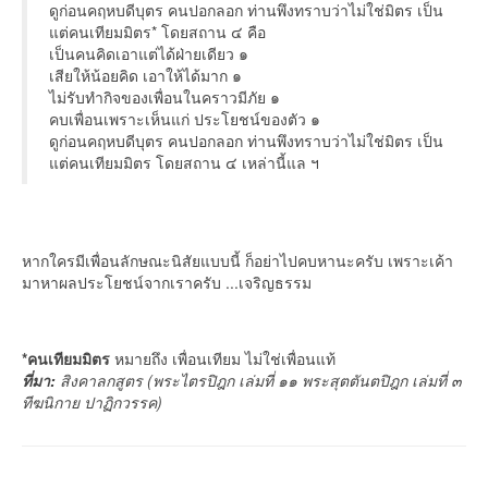
ดูก่อนคฤหบดีบุตร คนปอกลอก ท่านพึงทราบว่าไม่ใช่มิตร เป็น
แต่คนเทียมมิตร* โดยสถาน ๔ คือ
เป็นคนคิดเอาแต่ได้ฝ่ายเดียว ๑
เสียให้น้อยคิด เอาให้ได้มาก ๑
ไม่รับทำกิจของเพื่อนในคราวมีภัย ๑
คบเพื่อนเพราะเห็นแก่ ประโยชน์ของตัว ๑
ดูก่อนคฤหบดีบุตร คนปอกลอก ท่านพึงทราบว่าไม่ใช่มิตร เป็น
แต่คนเทียมมิตร โดยสถาน ๔ เหล่านี้แล ฯ
หากใครมีเพื่อนลักษณะนิสัยแบบนี้ ก็อย่าไปคบหานะครับ เพราะเค้า
มาหาผลประโยชน์จากเราครับ ...เจริญธรรม
*คนเทียมมิตร
หมายถึง เพื่อนเทียม ไม่ใช่เพื่อนแท้
ที่มา:
สิงคาลกสูตร (พระไตรปิฎก เล่มที่ ๑๑ พระสุตตันตปิฎก เล่มที่ ๓
ทีฆนิกาย ปาฏิกวรรค)