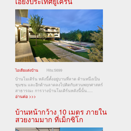
เอียงประเทศยูเครน
ไอเดียแต่งบ้าน
Hits:
5699
บ้านโมเดิร์น หลังนี้ตั้งอยู่บานที่ลาด ด้านหนึ่งเป็น
ชุมชน และอีกด้านลาดลงไปติดกับสวนพฤกศาสตร์
สาธารณะ การวางบ้านโมเดิร์นหลังนี้นั้น.....
อ่านต่อ >>>
บ้านหน้ากว้าง 10 เมตร ภายใน
สวยงามมาก ที่เม็กซิโก