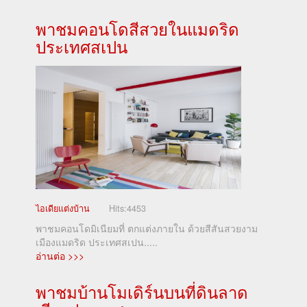
พาชมคอนโดสีสวยในแมดริด
ประเทศสเปน
ไอเดียแต่งบ้าน
Hits:
4453
พาชมคอนโดมิเนียมที่ ตกแต่งภายใน ด้วยสีสันสวยงาม
เมืองแมดริด ประเทศสเปน.....
อ่านต่อ >>>
พาชมบ้านโมเดิร์นบนที่ดินลาด