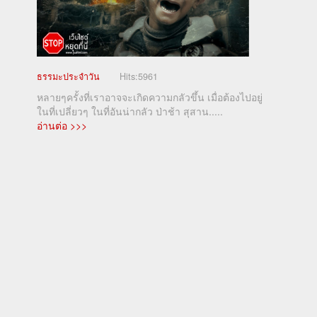
ธรรมะประจำวัน
Hits:
5961
หลายๆครั้งที่เราอาจจะเกิดความกลัวขึ้น เมื่อต้องไปอยู่
ในที่เปลี่ยวๆ ในที่อันน่ากลัว ป่าช้า สุสาน.....
อ่านต่อ >>>