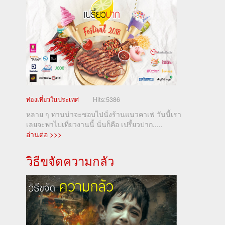
ท่องเที่ยวในประเทศ
Hits:
5386
หลาย ๆ ท่านน่าจะชอบไปนั่งร้านแนวคาเฟ่ วันนี้เรา
เลยจะพาไปเที่ยวงานนี้ นั่นก็คือ เปรี้ยวปาก.....
อ่านต่อ >>>
วิธีขจัดความกลัว