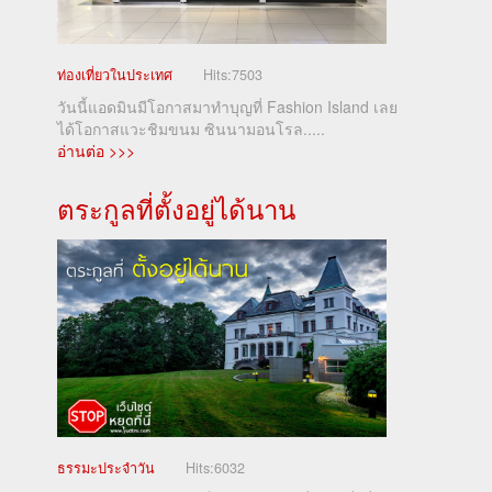
ท่องเที่ยวในประเทศ
Hits:
7503
วันนี้แอดมินมีโอกาสมาทำบุญที่ Fashion Island เลย
ได้โอกาสแวะชิมขนม ซินนามอนโรล.....
อ่านต่อ >>>
ตระกูลที่ตั้งอยู่ได้นาน
ธรรมะประจำวัน
Hits:
6032