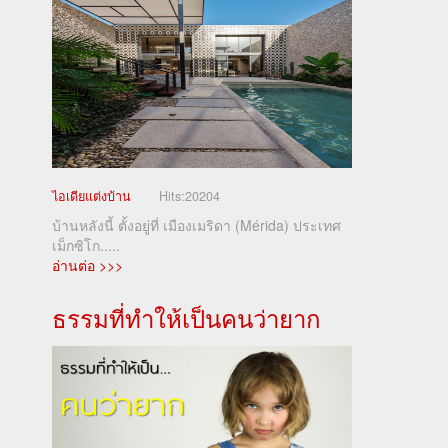
ไอเดียแต่งบ้าน
Hits:
20204
บ้านหลังนี้ ตั้งอยู่ที่ เมืองเมริดา (Mérida) ประเทศ
เม็กซิโก.....
อ่านต่อ >>>
ธรรมที่ทำให้เป็นคนว่ายาก