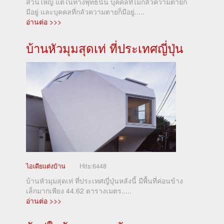
ส่วนใหญ่ แต่ในทางพุทธนั้น บุคคลที่ไม่กลัวความตายก็
มีอยู่ และบุคคลที่กลัวความตายก็มีอยู่.....
อ่านต่อ >>>
บ้านหัวมุมสุดเท่ ที่ประเทศญี่ปุ่น
ไอเดียแต่งบ้าน
Hits:
6448
บ้านหัวมุมสุดเท่ ที่ประเทศญี่ปุ่นหลังนี้ มีพื้นที่ค่อนข้าง
เล็กมากเพียง 44.62 ตารางเมตร.....
อ่านต่อ >>>