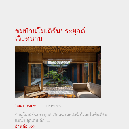
ชมบ้านโมเดิร์นประยุกต์
เวียดนาม
ไอเดียแต่งบ้าน
Hits:
3702
บ้านโมเดิร์นประยุกต์ เวียดนามหลังนี้ ตั้งอยู่ในพื้นที่ริม
แม่น้ำ จุดเด่น คือ.....
อ่านต่อ >>>